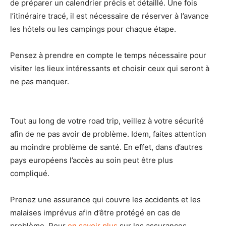
de préparer un calendrier précis et détaillé. Une fois
l’itinéraire tracé, il est nécessaire de réserver à l’avance
les hôtels ou les campings pour chaque étape.
Pensez à prendre en compte le temps nécessaire pour
visiter les lieux intéressants et choisir ceux qui seront à
ne pas manquer.
Tout au long de votre road trip, veillez à votre sécurité
afin de ne pas avoir de problème. Idem, faites attention
au moindre problème de santé. En effet, dans d’autres
pays européens l’accès au soin peut être plus
compliqué.
Prenez une assurance qui couvre les accidents et les
malaises imprévus afin d’être protégé en cas de
problème. Pour
en savoir plus
sur les assurances