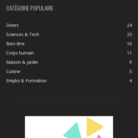
CATÉGORIE POPULAIRE
Divers
24
Sciences & Tech
23
Bien-être
16
Corps humain
11
Maison & jardin
9
Cuisine
5
Emploi & Formation
4