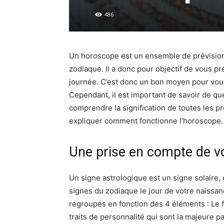
486
Un horoscope est un ensemble de prévisions
zodiaque. Il a donc pour objectif de vous pr
journée. C’est donc un bon moyen pour vou
Cependant, il est important de savoir de qu
comprendre la signification de toutes les p
expliquer comment fonctionne l’horoscope.
Une prise en compte de vo
Un signe astrologique est un signe solaire, c
signes du zodiaque le jour de votre naissan
regroupés en fonction des 4 éléments : Le feu
traits de personnalité qui sont la majeure 