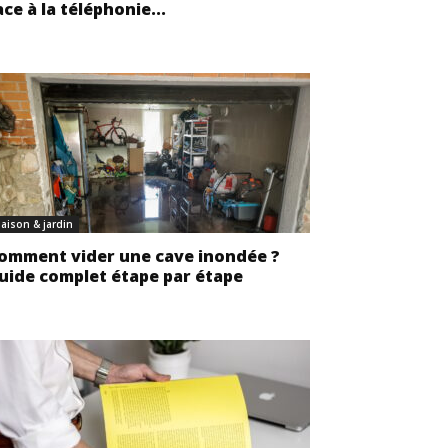
ace à la téléphonie...
aison & jardin
omment vider une cave inondée ?
uide complet étape par étape