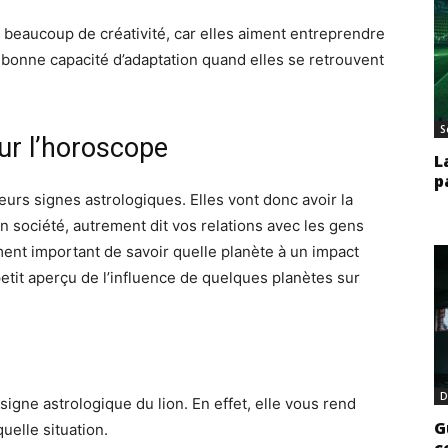
e beaucoup de créativité, car elles aiment entreprendre
 bonne capacité d’adaptation quand elles se retrouvent
S
sur l’horoscope
L
p
eurs signes astrologiques. Elles vont donc avoir la
 société, autrement dit vos relations avec les gens
ment important de savoir quelle planète à un impact
 petit aperçu de l’influence de quelques planètes sur
D
igne astrologique du lion. En effet, elle vous rend
G
uelle situation.