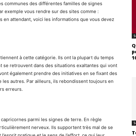
es communes des différentes familles de signes
par exemple vous rendre sur des sites comme :
s en attendant, voici les informations que vous devez
S
Q
p
1
rtiennent à cette catégorie. Ils ont la plupart du temps
t se retrouvent dans des situations exaltantes qui vont
vont également prendre des initiatives en se fixant des
 les autres. Par ailleurs, ils rebondissent toujours en
rs erreurs.
 capricornes parmi les signes de terre. En règle
S
ticulièrement nerveux. Ils supportent très mal de se
T
 l’esprit pratique et le sens de l’effort, ce qui leur