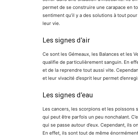
permet de se construire une carapace en tout
sentiment qu’il y a des solutions à tout po
leur vie.
Les signes d’air
Ce sont les Gémeaux, les Balances et les V
qualifie de particulièrement sanguin. En eff
et de la reprendre tout aussi vite. Cependa
et leur vivacité d’esprit leur permet d’enreg
Les signes d’eau
Les cancers, les scorpions et les poissons
qui peut être parfois un peu nonchalant. C’e
qui se passe autour d’eux. Cependant, ils o
En effet, ils sont tout de même énormémen