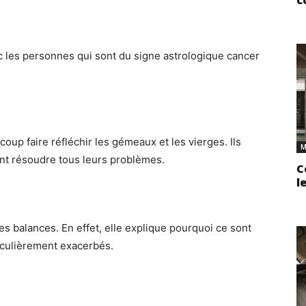
c
c les personnes qui sont du signe astrologique cancer
oup faire réfléchir les gémeaux et les vierges. Ils
M
t résoudre tous leurs problèmes.
C
l
es balances. En effet, elle explique pourquoi ce sont
iculièrement exacerbés.