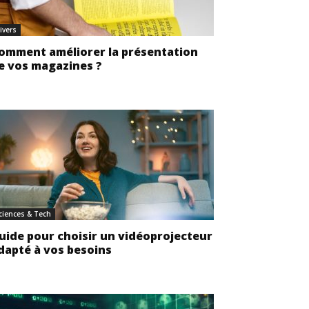
ivers
omment améliorer la présentation
e vos magazines ?
ciences & Tech
uide pour choisir un vidéoprojecteur
dapté à vos besoins