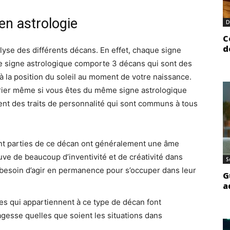
en astrologie
D
C
d
alyse des différents décans. En effet, chaque signe
ue signe astrologique comporte 3 décans qui sont des
à la position du soleil au moment de votre naissance.
arier même si vous êtes du même signe astrologique
ent des traits de personnalité qui sont communs à tous
ont parties de ce décan ont généralement une âme
uve de beaucoup d’inventivité et de créativité dans
S
nc besoin d’agir en permanence pour s’occuper dans leur
G
a
s qui appartiennent à ce type de décan font
esse quelles que soient les situations dans