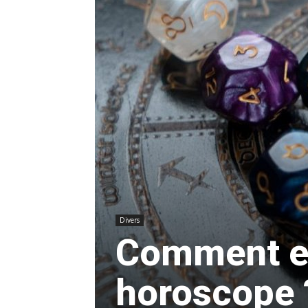
Divers
Comment es
horoscope 