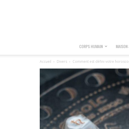
CORPS HUMAIN
MAISON 
Accueil
Divers
Comment est défini votre horosco