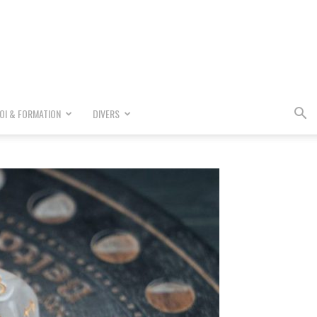
OI & FORMATION
DIVERS