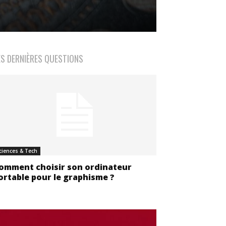
ES DERNIÈRES QUESTIONS
ciences & Tech
omment choisir son ordinateur
ortable pour le graphisme ?