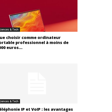
ciences & Tech
ue choisir comme ordinateur
ortable professionnel à moins de
000 euros...
ciences & Tech
éléphonie IP et VoIP : les avantages