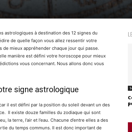
 astrologiques à destination des 12 signes du
L
édire de quelle façon vous allez ressentir votre
s de mieux appréhender chaque jour qui passe.
elle manière est défini votre horoscope pour mieux
rédictions vous concernant. Nous allons donc vous
tre signe astrologique
S
C
p
ar il est défini par la position du soleil devant un des
ce. Il existe douze familles du zodiaque qui sont
, la terre, l’air et l’eau. Chacune d’entre elles a des
partie du temps communs. Il est donc important de