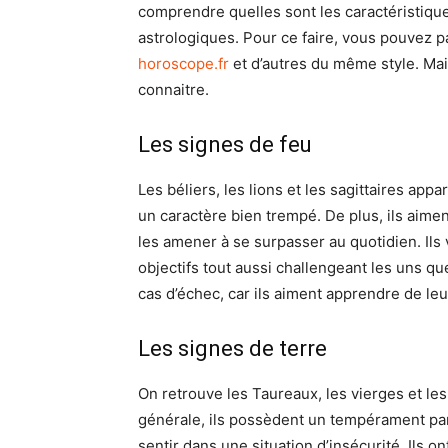
comprendre quelles sont les caractéristiqu
astrologiques. Pour ce faire, vous pouvez 
horoscope.fr
et d’autres du même style. Mai
connaitre.
Les signes de feu
Les béliers, les lions et les sagittaires appa
un caractère bien trempé. De plus, ils aimen
les amener à se surpasser au quotidien. Ils 
objectifs tout aussi challengeant les uns que
cas d’échec, car ils aiment apprendre de leu
Les signes de terre
On retrouve les Taureaux, les vierges et les
générale, ils possèdent un tempérament par
sentir dans une situation d’insécurité. Ils ont