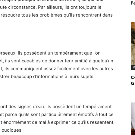
f
e circonstance. Par ailleurs, ils ont toujours le
ur résoudre tous les problèmes qu’ils rencontrent dans
erseaux. Ils possèdent un tempérament que l’on
et, ils sont capables de donner leur amitié à quelqu’un
M
nt, ils communiquent assez facilement avec les autres
istrer beaucoup d’informations à leurs sujets.
C
G
 sont des signes d’eau. Ils possèdent un tempérament
st parce qu’ils sont particulièrement émotifs à tout ce
nt énormément de mal à exprimer ce qu’ils ressentent.
t pudiques.