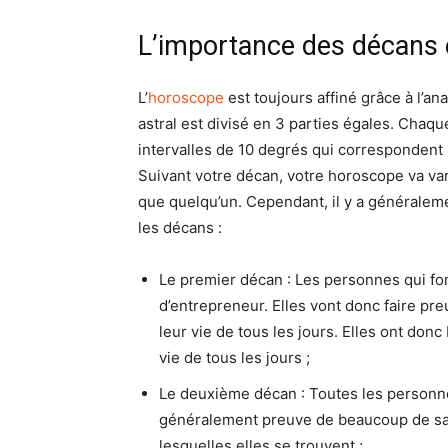
L’importance des décans 
L’
horoscope
est toujours affiné grâce à l’an
astral est divisé en 3 parties égales. Chaq
intervalles de 10 degrés qui correspondent 
Suivant votre décan, votre horoscope va v
que quelqu’un. Cependant, il y a généralem
les décans :
Le premier décan : Les personnes qui f
d’entrepreneur. Elles vont donc faire pre
leur vie de tous les jours. Elles ont do
vie de tous les jours ;
Le deuxième décan : Toutes les personne
généralement preuve de beaucoup de sag
lesquelles elles se trouvent ;