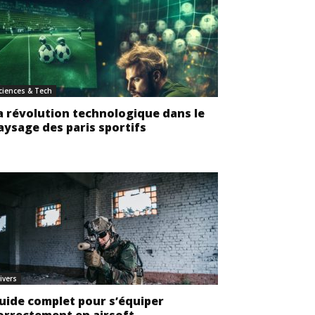
ciences & Tech
a révolution technologique dans le
aysage des paris sportifs
ivers
uide complet pour s’équiper