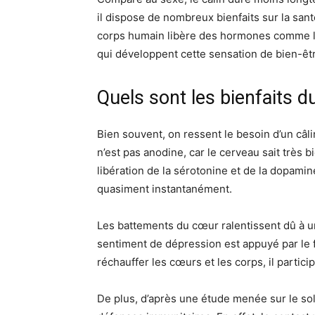
il dispose de nombreux bienfaits sur la san
corps humain libère des hormones comme la 
qui développent cette sensation de bien-êt
Quels sont les bienfaits du
Bien souvent, on ressent le besoin d’un câl
n’est pas anodine, car le cerveau sait très bi
libération de la sérotonine et de la dopamin
quasiment instantanément.
Les battements du cœur ralentissent dû à un
sentiment de dépression est appuyé par le f
réchauffer les cœurs et les corps, il partic
De plus, d’après une étude menée sur le sol