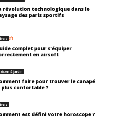
a révolution technologique dans le
aysage des paris sportifs
ivers
uide complet pour s’équiper
orrectement en airsoft
aison & jardin
omment faire pour trouver le canapé
e plus confortable ?
ivers
omment est défini votre horoscope ?