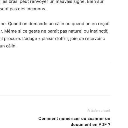
 les bras, peut renvoyer un mauvais signe.
Bien sûr,
 sont pas des inconnus.
nne.
Quand on demande un câlin ou quand on en reçoit
r.
Même si ce geste ne paraît pas naturel ou instinctif,
’il procure.
L’adage « plaisir d’offrir, joie de recevoir »
un câlin.
Article suivant
Comment numériser ou scanner un
document en PDF ?