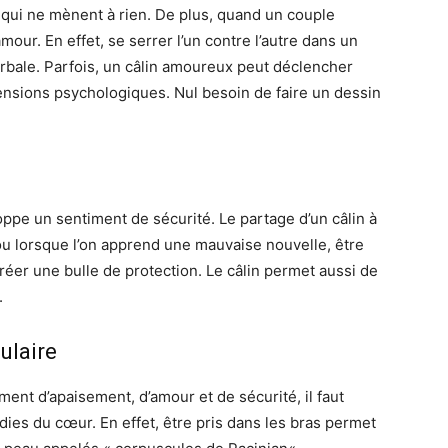
qui ne mènent à rien.
De plus, quand un couple
amour.
En effet, se serrer l’un contre l’autre dans un
rbale
.
Parfois, un câlin amoureux peut déclencher
tensions psychologiques.
Nul besoin de faire un dessin
oppe un sentiment de sécurité.
Le partage d’un câlin à
ou lorsque l’on apprend une mauvaise nouvelle, être
réer une bulle de protection.
Le câlin permet aussi de
.
ulaire
ment d’apaisement, d’amour et de sécurité, il faut
ladies du cœur.
En effet, être pris dans les bras permet