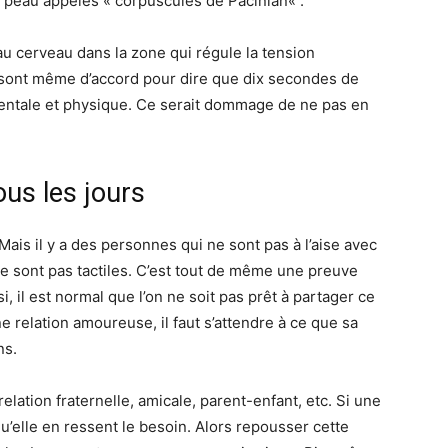
la peau appelés « corpuscules de
Pacinian
« .
au cerveau dans la zone qui régule la tension
é sont même d’accord pour dire que dix secondes de
entale et physique.
Ce serait dommage de ne pas en
ous les jours
Mais il y a des personnes qui ne sont pas à l’aise avec
e sont pas tactiles.
C’est tout de même une preuve
i, il est normal que l’on ne soit pas prêt à partager ce
 relation amoureuse, il faut s’attendre à ce que sa
ns.
elation fraternelle, amicale, parent-enfant, etc.
Si une
u’elle en ressent le besoin.
Alors repousser cette