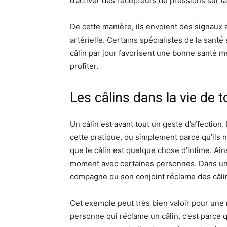
d’activer des récepteurs de pressions sur 
De cette manière, ils envoient des signaux 
artérielle.
Certains spécialistes de la sant
câlin par jour favorisent une bonne santé m
profiter.
Les câlins dans la vie de t
Un câlin est avant tout un geste d’affection.
cette pratique, ou simplement parce qu’ils n
que le câlin est quelque chose d’intime.
Ains
moment avec certaines personnes.
Dans une
compagne ou son conjoint réclame des câli
Cet exemple peut très bien valoir pour une r
personne qui réclame un câlin, c’est parce q