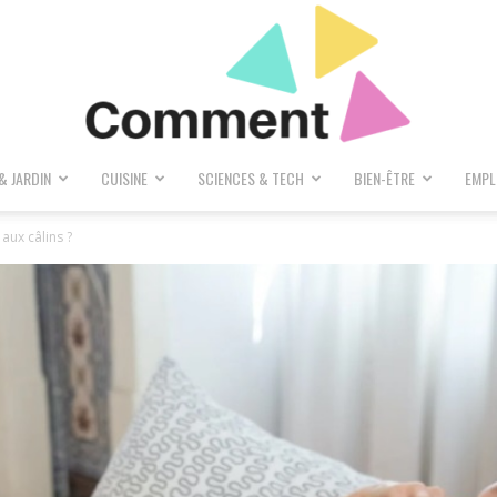
& JARDIN
CUISINE
SCIENCES & TECH
BIEN-ÊTRE
EMPL
Comment
aux câlins ?
Donc