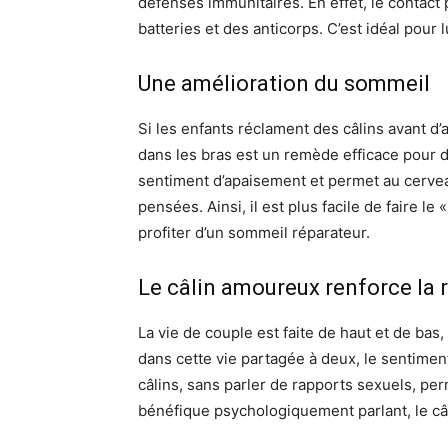
défenses immunitaires.
En effet, le contac
batteries et des anticorps.
C’est idéal pour 
Une amélioration du sommeil
Si les enfants réclament des câlins avant d’a
dans les bras est un remède efficace pour 
sentiment d’apaisement et permet au cerve
pensées.
Ainsi, il est plus facile de faire l
profiter d’un sommeil réparateur.
Le câlin amoureux renforce la
La vie de couple est faite de haut et de bas,
dans cette vie partagée à deux, le sentimen
câlins, sans parler de rapports sexuels, pe
bénéfique psychologiquement parlant, le câli