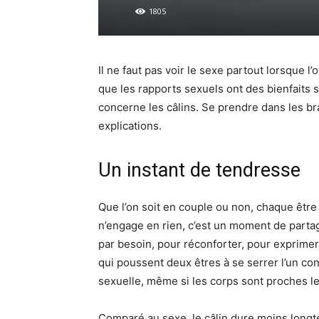
1805
Il ne faut pas voir le sexe partout lorsque l’
que les rapports sexuels ont des bienfaits s
concerne les câlins.
Se prendre dans les bra
explications.
Un instant de tendresse
Que l’on soit en couple ou non, chaque être
n’engage en rien, c’est un moment de parta
par besoin, pour réconforter, pour exprimer s
qui poussent deux êtres à se serrer l’un cont
sexuelle, même si les corps sont proches le
Comparé au sexe, le câlin dure moins longt