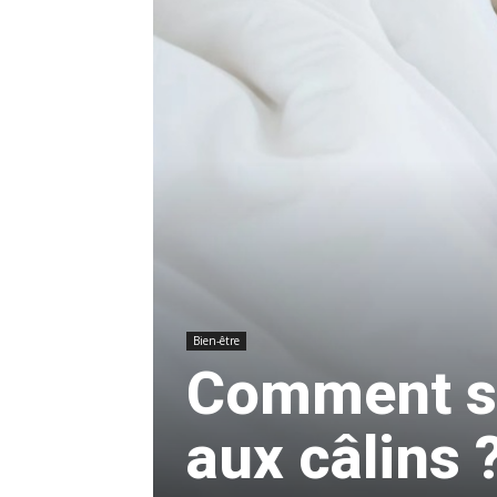
Bien-être
Comment se
aux câlins 