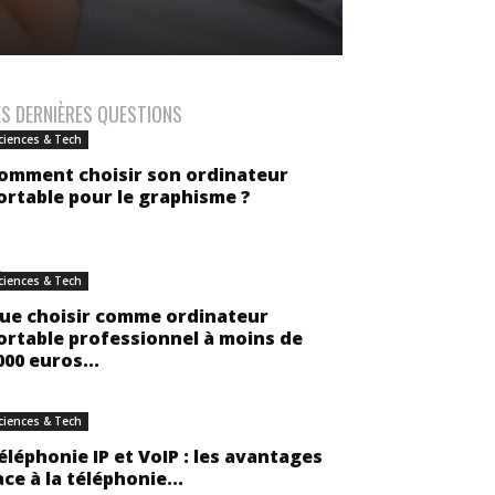
ES DERNIÈRES QUESTIONS
ciences & Tech
omment choisir son ordinateur
ortable pour le graphisme ?
ciences & Tech
ue choisir comme ordinateur
ortable professionnel à moins de
000 euros...
ciences & Tech
éléphonie IP et VoIP : les avantages
ace à la téléphonie...