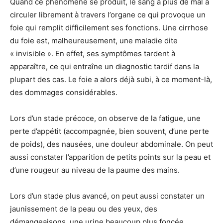
Quand ce phénomène se produit, le sang a plus de mal à
circuler librement à travers l’organe ce qui provoque un
foie qui remplit difficilement ses fonctions. Une cirrhose
du foie est, malheureusement, une maladie dite
« invisible ». En effet, ses symptômes tardent à
apparaître, ce qui entraîne un diagnostic tardif dans la
plupart des cas. Le foie a alors déjà subi, à ce moment-là,
des dommages considérables.
Lors d’un stade précoce, on observe de la fatigue, une
perte d’appétit (accompagnée, bien souvent, d’une perte
de poids), des nausées, une douleur abdominale. On peut
aussi constater l’apparition de petits points sur la peau et
d’une rougeur au niveau de la paume des mains.
Lors d’un stade plus avancé, on peut aussi constater un
jaunissement de la peau ou des yeux, des
démangeaisons, une urine beaucoup plus foncée