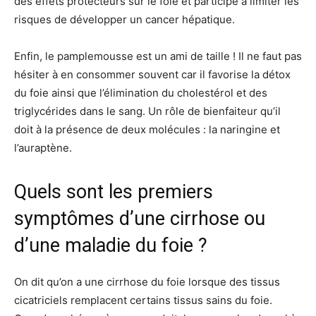
des effets protecteurs sur le foie et participe à limiter les
risques de développer un cancer hépatique.
Enfin, le pamplemousse est un ami de taille ! Il ne faut pas
hésiter à en consommer souvent car il favorise la détox
du foie ainsi que l’élimination du cholestérol et des
triglycérides dans le sang. Un rôle de bienfaiteur qu’il
doit à la présence de deux molécules : la naringine et
l’auraptène.
Quels sont les premiers
symptômes d’une cirrhose ou
d’une maladie du foie ?
On dit qu’on a une cirrhose du foie lorsque des tissus
cicatriciels remplacent certains tissus sains du foie.