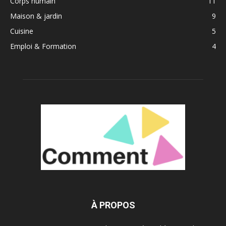
Corps humain
11
Maison & jardin
9
Cuisine
5
Emploi & Formation
4
À PROPOS