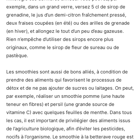
exemple, dans un grand verre, versez 5 cl de sirop de
grenadine, le jus d’un demi-citron fraîchement pressé,
deux fraises coupées (en été) ou des arilles de grenade
(en hiver), et allongez le tout d’un peu d’eau gazeuse.
Rien n’empêche d’utiliser des sirops encore plus
originaux, comme le sirop de fleur de sureau ou de
pastèque.
Les smoothies sont aussi de bons alliés, à condition de
prendre des aliments qui favorisent le processus de
détox et de ne pas ajouter de sucres ou laitages. On peut,
par exemple, réaliser un smoothie pomme (une haute
teneur en fibres) et persil (une grande source de
vitamine C) avec quelques feuilles de menthe. Dans tous
les cas, il est important de privilégier des aliments issus
de l’agriculture biologique, afin d’éviter les pesticides,
nocifs à l’organisme. Le smoothie à la betterave rouge est