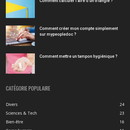
Comment calculer l’aire d’un triangle ?
Comment créer mon compte simplement
sur mypeopledoc ?
Comment mettre un tampon hygiénique ?
CATÉGORIE POPULAIRE
Divers
24
Sciences & Tech
23
Bien-être
16