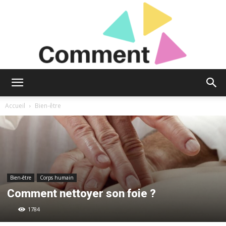
Comment
Accueil
Bien-être
Donc
Bien-être
Corps humain
?
Comment nettoyer son foie ?
1784