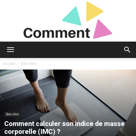
Comment
Accueil
Bien-être
Donc
?
Bien-être
Comment calculer son indice de masse
corporelle (IMC) ?