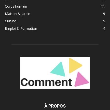
Corps humain
11
Maison & jardin
9
Cuisine
5
Emploi & Formation
4
À PROPOS