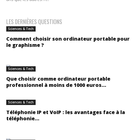
LES DERNIÈRES QUESTIONS
Sciences & Tech
Comment choisir son ordinateur portable pour
le graphisme ?
Sciences & Tech
Que choisir comme ordinateur portable
professionnel à moins de 1000 euros...
Sciences & Tech
Téléphonie IP et VoIP : les avantages face à la
téléphonie...