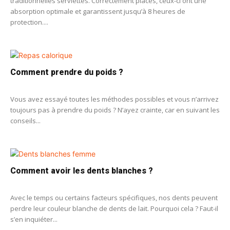
traditionnelles serviettes. Correctement placés, ceux-ci ont une
absorption optimale et garantissent jusqu’à 8 heures de
protection....
Comment prendre du poids ?
Vous avez essayé toutes les méthodes possibles et vous n’arrivez
toujours pas à prendre du poids ? N’ayez crainte, car en suivant les
conseils...
Comment avoir les dents blanches ?
Avec le temps ou certains facteurs spécifiques, nos dents peuvent
perdre leur couleur blanche de dents de lait. Pourquoi cela ? Faut-il
s’en inquiéter...