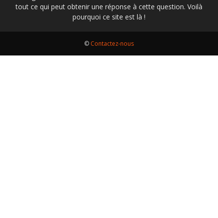
tout ce qui peut obtenir une réponse à cette question. Voilà
pourquoi ce site est là !
©
Contactez-nous